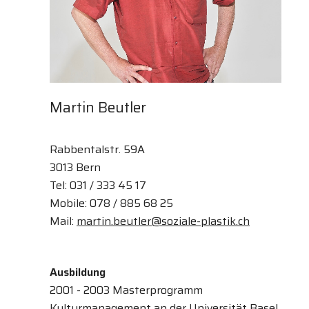
Martin Beutler
Rabbentalstr. 59A
3013 Bern
Tel: 031 / 333 45 17
Mobile: 078 / 885 68 25
Mail:
martin.beutler@soziale-plastik.ch
Ausbildung
2001 - 2003 Masterprogramm
Kulturmanagement an der Universität Basel